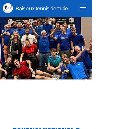
Baisieux tennis de table