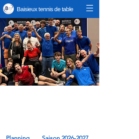
Baisieux tennis de table
Planning Saison
2026-2027