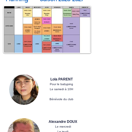
Lola PARENT
Pour le babyping
Le samedi à 10H
Bénévole du club
Alexandre DOUX
Le mercredi
Le jeudi