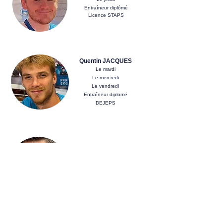
Entraîneur diplômé
Licence STAPS
Quentin JACQUES
Le mardi
Le mercredi
Le vendredi
Entraîneur diplomé
DEJEPS
Mathias CALLEBERT
Le samedi à 10H