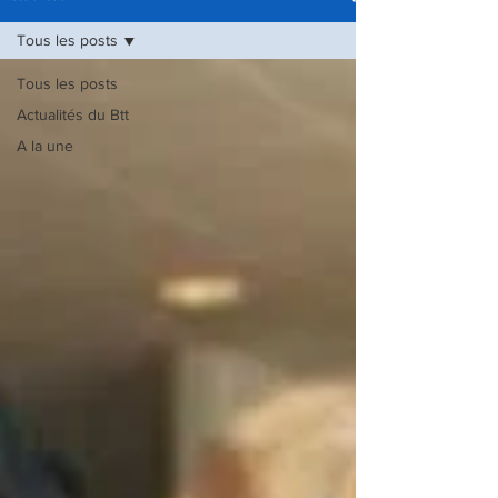
Tous les posts
Tous les posts
Actualités du Btt
A la une