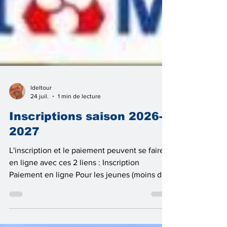
ldeltour
24 juil.
1 min de lecture
Inscriptions saison 2026-
2027
L'inscription et le paiement peuvent se faire
en ligne avec ces 2 liens : Inscription
Paiement en ligne Pour les jeunes (moins de
18 ans) pas besoin d'un certificat médical -
Questionnaire de santé Pour les Adultes, le
certificat médical est valable 5 ans Pour les