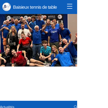
Baisieux tennis de table
Actualités