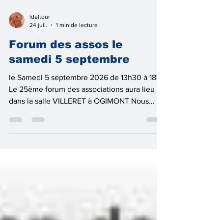
ldeltour
24 juil.
1 min de lecture
Forum des assos le
samedi 5 septembre
le Samedi 5 septembre 2026 de 13h30 à 18h
Le 25ème forum des associations aura lieu
dans la salle VILLERET à OGIMONT Nous
vous attendons très nombreux pour vous
présenter nos magnifiques installations et
notre nouveau projet. Plus d'infos sur le site
de la mairie www.mairie-baisieux.fr Entrée de
la salle VILLERET à OGIMONT face à la mairie
Espace Suzanne REGNIER à 100 mètres