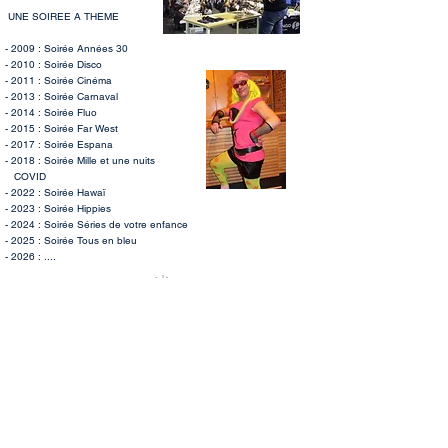
UNE SOIREE A THEME
- 2009 : Soirée Années 30
- 2010 : Soirée Disco
- 2011 : Soirée Cinéma
- 2013 : Soirée Carnaval
- 2014 : Soirée Fluo
- 2015 : Soirée Far West
- 2017 : Soirée Espana
- 2018 : Soirée Mille et une nuits
COVID
- 2022 : Soirée Hawaï
- 2023 : Soirée Hippies
- 2024 : Soirée Séries de votre enfance
- 2025 : Soirée Tous en bleu
- 2026 : ....