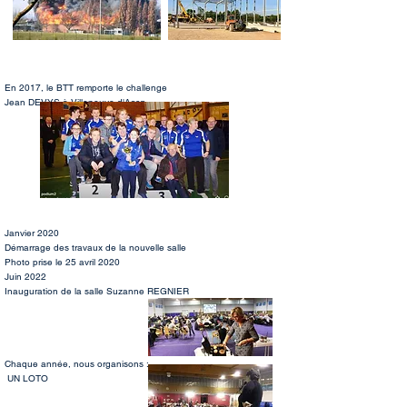
En 2017, le BTT remporte le challenge
Jean DEVYS à Villeneuve d'Ascq
Janvier 2020
Démarrage des travaux de la nouvelle salle
Photo prise le 25 avril 2020
Juin 2022
Inauguration de la salle Suzanne REGNIER
Chaque année, nous organisons :
UN LOTO