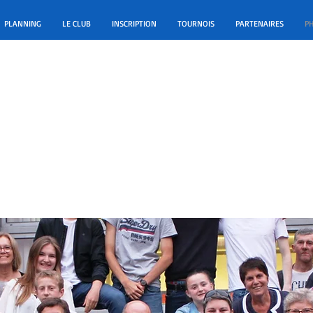
PLANNING
LE CLUB
INSCRIPTION
TOURNOIS
PARTENAIRES
P