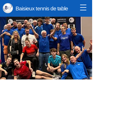
Baisieux tennis de table