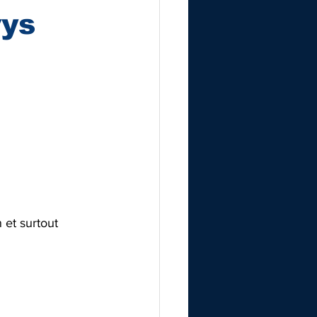
vys
 et surtout 