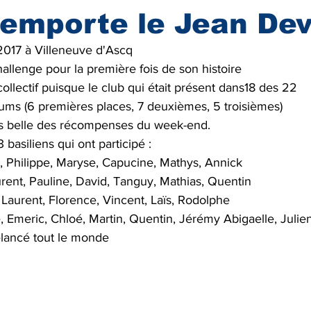
remporte le Jean De
2017 à Villeneuve d'Ascq
allenge pour la première fois de son histoire 
collectif puisque le club qui était présent dans18 des 22
iums (6 premières places, 7 deuxièmes, 5 troisièmes)
lus belle des récompenses du week-end.
basiliens qui ont participé :
o, Philippe, Maryse, Capucine, Mathys, Annick
ent, Pauline, David, Tanguy, Mathias, Quentin
, Laurent, Florence, Vincent, Laïs, Rodolphe
Emeric, Chloé, Martin, Quentin, Jérémy Abigaelle, Julien
elancé tout le monde