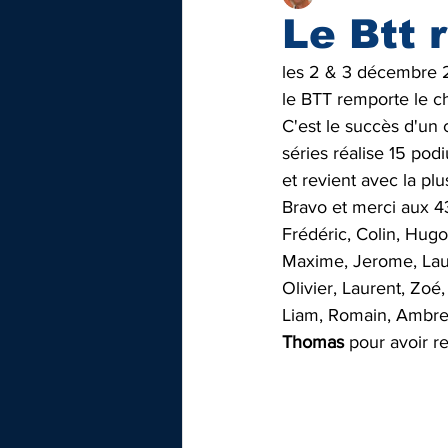
Le Btt 
les 2 & 3 décembre 
le BTT remporte le ch
C'est le succès d'un 
séries réalise 15 pod
et revient avec la p
Bravo et merci aux 43 
Frédéric, Colin, Hug
Maxime, Jerome, Laur
Olivier, Laurent, Zoé
Liam, Romain, Ambre, 
Thomas 
pour avoir r