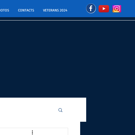
HOTOS
CONTACTS
VETERANS 2024