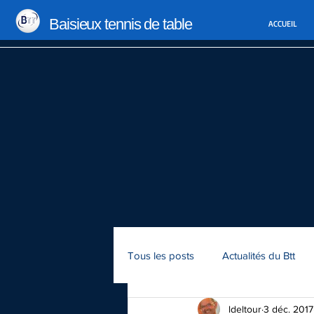
Baisieux tennis de table
ACCUEIL
Tous les posts
Actualités du Btt
ldeltour
3 déc. 2017