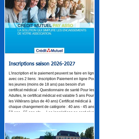
Inscriptions saison 2026-2027
L'inscription et le paiement peuvent se faire en ligne
avec ces 2 liens : Inscription Paiement en ligne Pour
les jeunes (moins de 18 ans) pas besoin d'un
certificat médical - Questionnaire de santé Pour les
Adultes, le certificat médical est valable 5 ans Pour
les Vétérans (plus de 40 ans) Certificat médical à
chaque changement de catégorie : 40 ans - 45 ans -
50 ans - 55 ans etc..... Les inscriptions ne sont plus
possibles en format papier mais nous pouvons vous
aider l