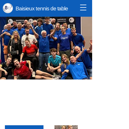
Baisieux tennis de table