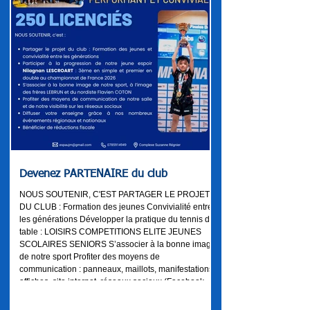
Devenez PARTENAIRE du club
NOUS SOUTENIR, C'EST PARTAGER LE PROJET
DU CLUB : Formation des jeunes Convivialité entre
les générations Développer la pratique du tennis de
table : LOISIRS COMPETITIONS ELITE JEUNES
SCOLAIRES SENIORS S’associer à la bonne image
de notre sport Profiter des moyens de
communication : panneaux, maillots, manifestations,
affiches, site internet, réseaux sociaux (Facebook,
Instagram .....) Diffuser votre enseigne grâce à notre
représentativité régionale et nationale Si vous voul